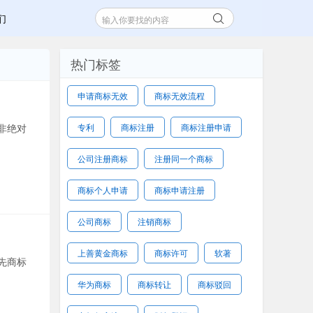
们
热门标签
申请商标无效
商标无效流程
非绝对
专利
商标注册
商标注册申请
公司注册商标
注册同一个商标
商标个人申请
商标申请注册
公司商标
注销商标
上善黄金商标
商标许可
软著
先商标
华为商标
商标转让
商标驳回