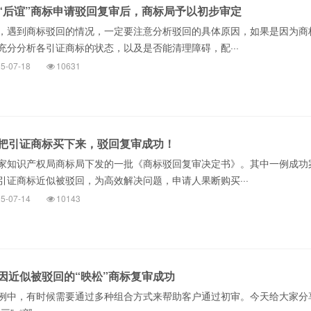
“后谊”商标申请驳回复审后，商标局予以初步审定
，遇到商标驳回的情况，一定要注意分析驳回的具体原因，如果是因为商
充分分析各引证商标的状态，以及是否能清理障碍，配···
5-07-18
10631
把引证商标买下来，驳回复审成功！
家知识产权局商标局下发的一批《商标驳回复审决定书》。其中一例成功
引证商标近似被驳回，为高效解决问题，申请人果断购买···
5-07-14
10143
因近似被驳回的“映松”商标复审成功
例中，有时候需要通过多种组合方式来帮助客户通过初审。今天给大家分