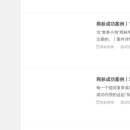
商标成功案例丨
当“查券小淘”商
注册的。丨案件详情
商标新闻
202
商标成功案例丨
每一个驳回复审成
成功代理的这起“东
商标新闻
202