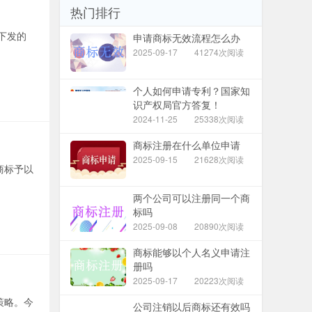
热门排行
下发的
申请商标无效流程怎么办
2025-09-17
41274次阅读
个人如何申请专利？国家知
识产权局官方答复！
2024-11-25
25338次阅读
商标注册在什么单位申请
2025-09-15
21628次阅读
商标予以
两个公司可以注册同一个商
标吗
2025-09-08
20890次阅读
商标能够以个人名义申请注
册吗
2025-09-17
20223次阅读
策略。今
公司注销以后商标还有效吗