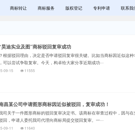
商标转让
商标服务
版权登记
专利申请
联系我
“昊迪实业及图”商标驳回复审成功
？根据驳回理由，决定是否申请驳回复审很关键。比如当商标因近似这种
，可以尝试争取复审。今天，构卓给大家分享近期成功···
5-09-15
11555
南昌某公司申请图形商标因近似被驳回，复审成功！
我司关于一件图形商标的驳回复审决定书。该商标在审查过程中，因与在
驳回，申请人委托我司代理向商标局提交驳回复审。一···
5-09-11
11640