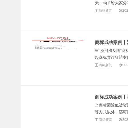
天，构卓给大家分享
商标新闻
202
商标成功案例丨
当“汾河湾及图”
起商标异议答辩案例
商标新闻
202
商标成功案例丨
当商标因近似被驳
等方式以外，还可以
商标新闻
202