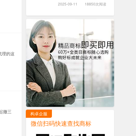
2025-09-11
18850次阅读
代理的这
起撤三
构卓企服
微信扫码快速查找商标