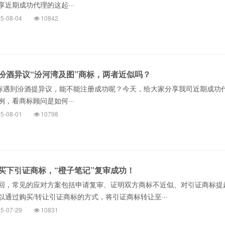
近期成功代理的这起···
5-08-04
10842
汾酒异议“汾河湾及图”商标，两者近似吗？
商标遇到汾酒提异议，能不能注册成功呢？今天，给大家分享我司近期成功
，看商标顾问是如何···
5-08-01
10798
买下引证商标，“橙子笔记”复审成功！
回，常见的应对方案包括申请复审、证明双方商标不近似、对引证商标提
通过购买/转让引证商标的方式，将引证商标转让至···
5-07-29
10831