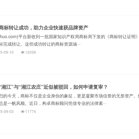
商标转让成功，助力企业快速获品牌资产
zhuo.com)平台新收到一批国家知识产权局商标局下发的《商标转让证明
标完成转让。这些成功转让的商标资源涵···
5-09-10
12036
“湘江”与“湘江农庄”近似被驳回，如何申请复审？
烈的今天，商标不仅是企业身份的象征，更是凝聚市场信誉的无形资产。
总是一帆风顺。近日，构卓商标顾问凭借专业的法律素···
5-09-03
11774