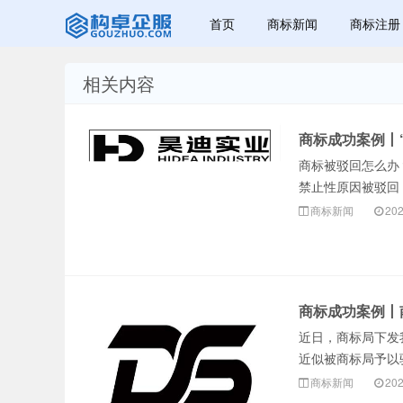
首页
商标新闻
商标注册
相关内容
赣州兰之新知
商标成功案例丨
商标被驳回怎么办
禁止性原因被驳回
商标新闻
202
产网
商标成功案例丨
近日，商标局下发
近似被商标局予以
商标新闻
202