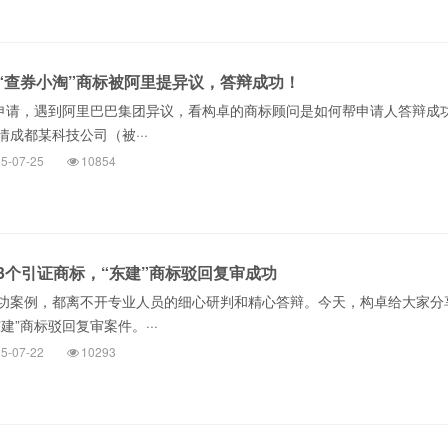
“查券小淘”商标被阿里提异议，答辩成功！
标申请，遇到阿里巴巴集团异议，看构卓的商标顾问是如何帮申请人答辩成
成都某科技公司（被···
5-07-25
10854
3个引证商标，“东建”商标驳回复审成功
功案例，都离不开专业人员的细心研判和精心答辩。今天，构卓给大家分
建”商标驳回复审案件。···
5-07-22
10293