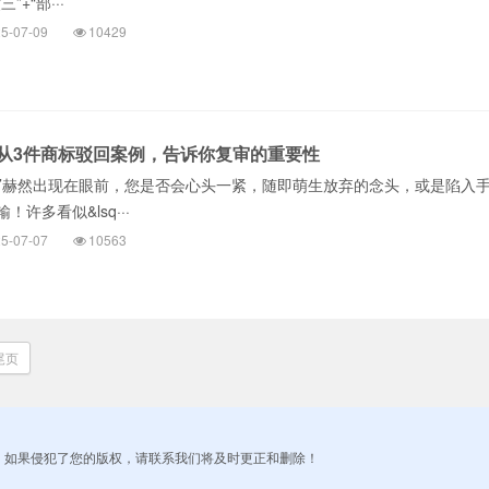
+“部···
5-07-09
10429
从3件商标驳回案例，告诉你复审的重要性
书’赫然出现在眼前，您是否会心头一紧，随即萌生放弃的念头，或是陷入
许多看似&lsq···
5-07-07
10563
尾页
！如果侵犯了您的版权，请联系我们将及时更正和删除！