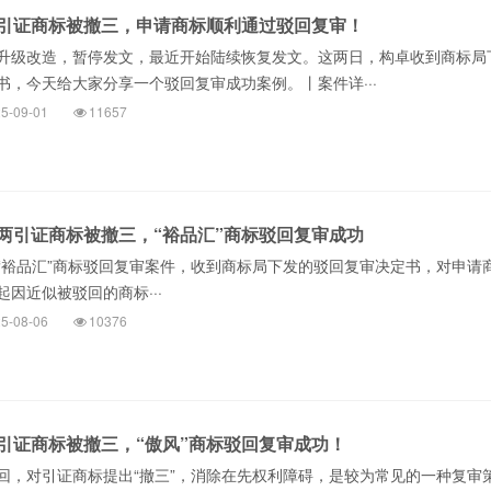
引证商标被撤三，申请商标顺利通过驳回复审！
升级改造，暂停发文，最近开始陆续恢复发文。这两日，构卓收到商标局
书，今天给大家分享一个驳回复审成功案例。丨案件详···
5-09-01
11657
两引证商标被撤三，“裕品汇”商标驳回复审成功
“裕品汇”商标驳回复审案件，收到商标局下发的驳回复审决定书，对申请
因近似被驳回的商标···
5-08-06
10376
引证商标被撤三，“傲风”商标驳回复审成功！
回，对引证商标提出“撤三”，消除在先权利障碍，是较为常见的一种复审