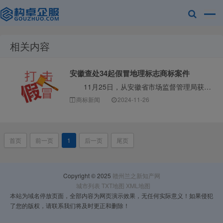
相关内容
赣州兰之新知
安徽查处34起假冒地理标志商标案件
11月25日，从安徽省市场监督管理局获悉，为加强地理标志保护，安徽省于今年9月上旬至11月中旬，在全省范围内部署开展了秋季地理标志保护专项行动。 ···
商标新闻
2024-11-26
首页
前一页
1
后一页
尾页
产网
Copyright © 2025
赣州兰之新知产网
城市列表
TXT地图
XML地图
本站为域名停放页面，全部内容为网页演示效果，无任何实际意义！如果侵犯
了您的版权，请联系我们将及时更正和删除！