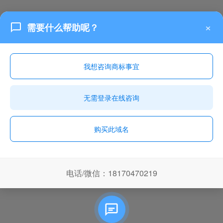
×
需要什么帮助呢？
我想咨询商标事宜
无需登录在线咨询
购买此域名
电话/微信：18170470219