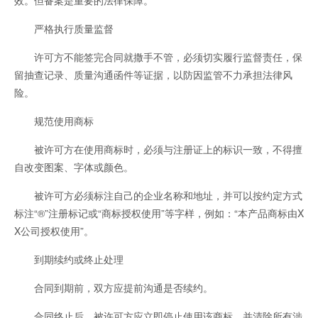
严格执行质量监督
许可方不能签完合同就撒手不管，必须切实履行监督责任，保
留抽查记录、质量沟通函件等证据，以防因监管不力承担法律风
险。
规范使用商标
被许可方在使用商标时，必须与注册证上的标识一致，不得擅
自改变图案、字体或颜色。
被许可方必须标注自己的企业名称和地址，并可以按约定方式
标注“®”注册标记或“商标授权使用”等字样，例如：“本产品商标由X
X公司授权使用”。
到期续约或终止处理
合同到期前，双方应提前沟通是否续约。
合同终止后，被许可方应立即停止使用该商标，并清除所有涉