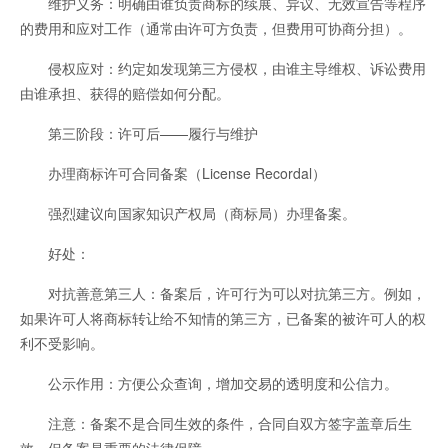
维护义务：明确由谁负责商标的续展、异议、无效宣告等程序
的费用和应对工作（通常由许可方负责，但费用可协商分担）。
侵权应对：约定如发现第三方侵权，由谁主导维权、诉讼费用
由谁承担、获得的赔偿如何分配。
第三阶段：许可后——履行与维护
办理商标许可合同备案（License Recordal）
强烈建议向国家知识产权局（商标局）办理备案。
好处：
对抗善意第三人：备案后，许可行为可以对抗第三方。例如，
如果许可人将商标转让给不知情的第三方，已备案的被许可人的权
利不受影响。
公示作用：方便公众查询，增加交易的透明度和公信力。
注意：备案不是合同生效的条件，合同自双方签字盖章后生
效。但备案是重要的法律保障。