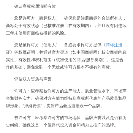
确认商标权属清晰有效
您是许可方（商标权人）：确保您是注册商标的合法所有人，
商标处于有效状态（已核准注册且在有效期内），并且没有因连续
三年未使用而面临被撤销的风险。
您是被许可方（使用人）：务必要求许可方提供《
商标注册
证》等权属证明，并通过官方渠道（如中国商标网）核实商标的真
实性、有效性和权利范围（核准使用的商品/服务类别）。这是合
作的基础，避免拿到一个无效或许可方根本不拥有的商标。
评估双方资质与声誉
许可方：应考察被许可方的生产能力、质量管理水平、市场声
誉和财务实力。确保对方有能力维持您商标所代表的产品质量和品
牌形象。“择婿要慎”，劣质产品会迅速摧毁一个品牌。
被许可方：应考察许可方的市场地位、品牌声誉以及是否有历
史纠纷。确保这是一个值得您投入资金和精力去推广的品牌。