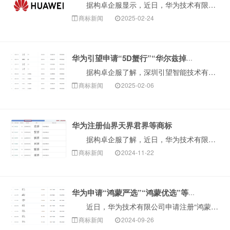
据构卓企服显示，近日，华为技术有限公司申请注册“五识”“五境”商标，国际分类为科学仪器、网站服务，当前商标状态均为等待实质审查。 华为技术有限公···
商标新闻
2025-02-24
华为引望申请“5D蟹行”“华尔兹掉头”商标
据构卓企服了解，深圳引望智能技术有限公司（华为关联公司）于今年1月申请注册“5D蟹行”和“华尔兹掉头”商标，涵盖运输工具、网站服务、通讯服务等类别···
商标新闻
2025-02-06
华为注册仙界天界君界等商标
据构卓企服了解，近日，华为技术有限公司“仙界”、“天界”、“君界”、“峥界”等商标注册成功，国际分类均为运输工具，已申请商品类别均包含电动汽车、汽···
商标新闻
2024-11-22
华为申请“鸿蒙严选”“鸿蒙优选”等多枚鸿蒙相关商标
近日，华为技术有限公司申请注册“鸿蒙甄选”“鸿蒙优选”“鸿蒙严选”“鸿蒙智选”“鸿蒙精品”“鸿蒙臻享”商标，国际分类为广告销售，当前商标状态均为等···
商标新闻
2024-09-26