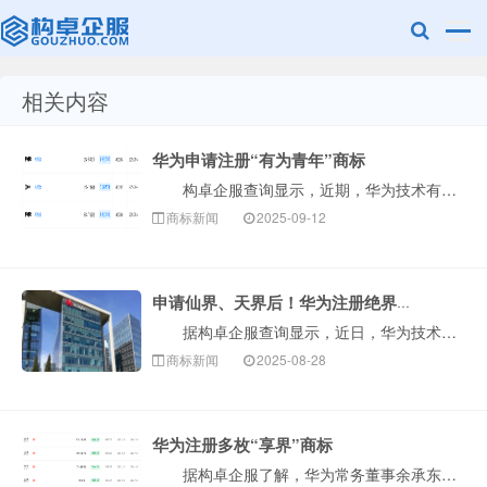
相关内容
赣州兰之新知
华为申请注册“有为青年”商标
构卓企服查询显示，近期，华为技术有限公司申请注册3枚“有为青年”商标，国际分类为科学仪器、广告销售，当前商标状态均为等待实质审查。此举表明华为正进···
商标新闻
2025-09-12
申请仙界、天界后！华为注册绝界商标
据构卓企服查询显示，近日，华为技术有限公司成功注册一枚“绝界”商标，国际分类为12类运输工具，已申请商品/服务包括：汽车车轮；汽车座椅；电动汽车；···
产网
商标新闻
2025-08-28
华为注册多枚“享界”商标
据构卓企服了解，华为常务董事余承东宣布鸿蒙智行首款旅行车定名享界S9T，并公开新车官图。 据查询显示，华为已成功注册多枚‘享界’商标，涵盖燃料油···