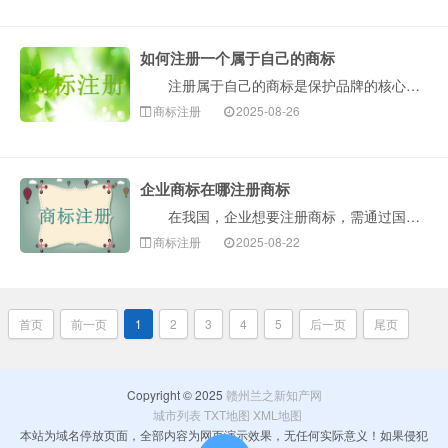
如何注册一个属于自己的商标
注册属于自己的商标是保护品牌的核心步骤，以下是构卓企服整理的详细操作指南，涵盖从准备到维护的全流程，帮助您高效完成注册： 一、注册前关键准备 ···
商标注册
2025-08-26
企业商标在哪注册商标
在我国，企业想要注册商标，需通过国家知识产权局商标局（原商标局）办理，以下是构卓企服介绍具体注册途径、流程及注意事项： 一、官方注册途径 1.···
商标注册
2025-08-22
首页
前一页
1
2
3
4
5
后一页
尾页
Copyright © 2025
赣州兰之新知产网
城市列表
TXT地图
XML地图
本站为域名停放页面，全部内容为网页演示效果，无任何实际意义！如果侵犯