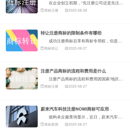
在企业创立初期，“先注册公司还是先注册商标”需根据品牌战略、行业特性及法律风险综合判断。以下是构卓企服介绍的关键决策因素与操作建议： 一、核心原···
商标注册
2025-08-28
转让注册商标的限制条件有哪些
成功注册商标后享有商标专用权，但是注册商标的转让并非随心所欲，需要遵守我国商标法及相关法律法规的规定。以下是构卓企服介绍转让注册商标的主要限制条件···
商标转让
2025-08-27
注册产品商标的流程和费用是什么
注册产品商标的流程和费用因国家/地区而异，以下是构卓企服介绍在我国内地（由国家知识产权局商标局负责）注册产品商标的通用流程和大致费用： 一、注册···
商标注册
2025-08-27
蔚来汽车科技注册NOMI商标可应用于人形机器人
据构卓企服查询显示，近日，蔚来汽车科技（安徽）有限公司再成功注册两枚“NOMI”商标，国际分类为科学仪器，已申请商品/服务包括：教学机器人；科学研···
商标新闻
2025-08-27