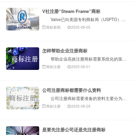
V社注册“Steam Frame”商标
Valve已向美国专利商标局（USPTO）申请注册名为“Steam Frame”的商标，目前处于待审核状态。 Valve为“Steam Fram···
商标新闻
2025-09-05
怎样帮助企业注册商标
帮助企业高效注册商标需要系统化的策略和专业操作，以下是构卓企服分步骤的实操指南及关键风险控制要点： 一、前期战略规划（核心！） 1.品牌资产梳···
商标注册
2025-09-01
公司注册商标都需要什么资料
公司注册商标需要准备的资料主要分为主体资格证明文件和商标申请文件两大类。以下是构卓企服介绍详细清单和说明，适用于我国大陆境内通过国家知识产权局商标···
商标注册
2025-08-29
是要先注册公司还是先注册商标