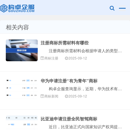
相关内容
赣州兰之新知
注册商标所需材料有哪些
注册商标所需材料会根据申请人的类型（公司或个人）有所不同。以下是构卓企服整理的详细清单和说明，您可以对照准备。 一、核心必备材料 1.商标图样···
商标注册
2025-09-12
华为申请注册“有为青年”商标
构卓企服查询显示，近期，华为技术有限公司申请注册3枚“有为青年”商标，国际分类为科学仪器、广告销售，当前商标状态均为等待实质审查。此举表明华为正进···
产网
商标新闻
2025-09-12
比亚迪申请注册全民智驾商标
近日，比亚迪正式向国家知识产权局提交了“全民智驾”商标的注册申请。该商标申请信息已在国家知识产权局官网公示，申请类别为第9类，涵盖电子产品、计算机···