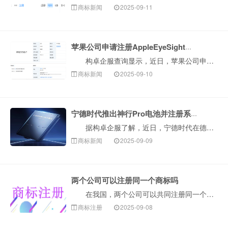
商标新闻
2025-09-11
苹果公司申请注册AppleEyeSight商标
构卓企服查询显示，近日，苹果公司申请注册一枚“APPLE EYESIGHT”商标，国际分类为科学仪器，当前商标状态为等待实质审查。 公开信息显示···
商标新闻
2025-09-10
宁德时代推出神行Pro电池并注册系列商标
据构卓企服了解，近日，宁德时代在德国慕尼黑车展发布NP3.0电池安全技术平台，并推出首款磷酸铁锂动力电池‘神行Pro’。查询显示，宁德时代已申请注···
商标新闻
2025-09-09
两个公司可以注册同一个商标吗
在我国，两个公司可以共同注册同一个商标。根据我国商标法第五条规定：“两个以上的自然人、法人或者其他组织可以共同向商标局申请注册同一商标，共同享有和···
商标注册
2025-09-08